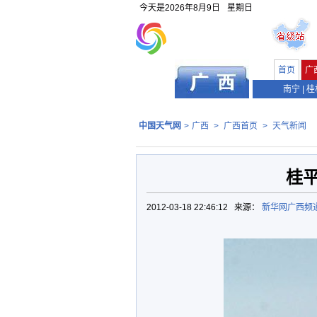
今天是
2026年8月9日
星期日
首页
广
南宁
|
桂
中国天气网
>
广西
>
广西首页
>
天气新闻
桂
2012-03-18 22:46:12 来源：
新华网广西频