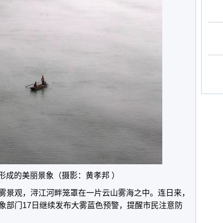
形成的美丽景象（摄影：
黄孝邦 ）
雾景观，浔江河畔笼罩在一片云山雾海之中。连日来，
象部门17日继续发布大雾蓝色预警，提醒市民注意防