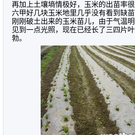
再加上土壤墒情极好，玉米的出苗率很
六甲好几块玉米地里几乎没有看到缺苗
刚刚破土出来的玉米苗儿，由于气温明
见到一点光照，现在已经长了三四片叶
勃。