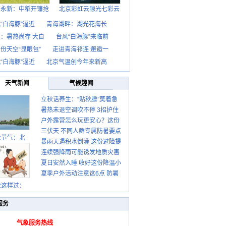
西永新：中稻开镰抢
北京彩虹云隙光七彩云
“白海豚”逼近
青海湖畔：湖光花海长
：暑热尚存 大自
台风“白海豚”来临前
份天空“显眼包”
走进青海祁连 邂逅一
“白海豚”逼近
北京气温创今年来新高
天气新闻
气候趣闻
立秋话养生：“贴秋膘”莫着急
暑热未退空调吹不停 3招护住
先清暑再防燥
户外露营怎么玩更安心？这份
肩颈不酸痛
三伏天 不同人群专属防暑要点
攻略请收好
秋节气：北
暴雨天遇积水倒灌 这份避险提
请收好
连续强降雨可能诱发地质灾害
示请收好
夏日安然入睡 收好这份降温小
这些前兆要知道
夏季户外活动注意这6点 防暑
贴士
健身两不误
秋这样过：
服务
气象服务热线