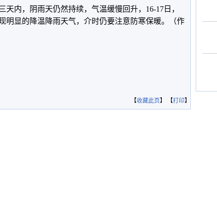
天内，阴雨天仍然持续，气温缓慢回升，16-17日，
现明显的降温降雨天气，介时仍要注意防寒保暖。（作
【
收藏此页
】 【
打印
】