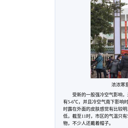
浓浓寒
受新的一股强冷空气影响，
有5-6℃，并且冷空气南下影
时露在外面的皮肤感觉有比较明
低，截至11时，市区的气温只有
物，不少人还戴着帽子。