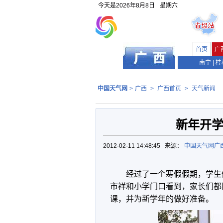
今天是
2026年8月8日
星期六
首页
广
南宁
|
桂
中国天气网
>
广西
>
广西首页
>
天气新闻
新年开学
2012-02-11 14:48:45 来源：
中国天气网广
经过了一个寒假假期，学生
市祥和小学门口看到，家长们都
课，并为新学年的做好准备。