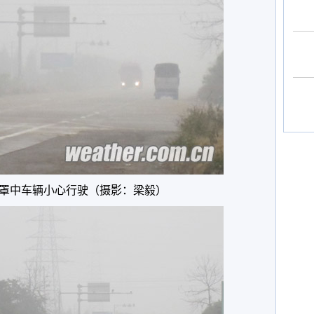
罩中车辆小心行驶（摄影：梁毅）