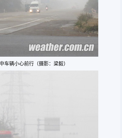
中车辆小心前行（摄影：梁毅）