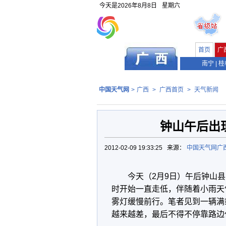
今天是
2026年8月8日
星期六
首页
广
南宁
|
桂
中国天气网
>
广西
>
广西首页
>
天气新闻
钟山午后出
2012-02-09 19:33:25 来源：
中国天气网广
今天（2月9日）午后钟山
时开始一直走低，伴随着小雨天
雾灯缓慢前行。笔者见到一辆满
越来越差，最后不得不停靠路边