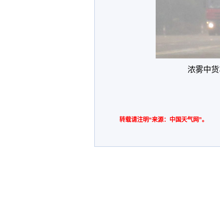
浓雾中货
转载请注明“来源：中国天气网”。