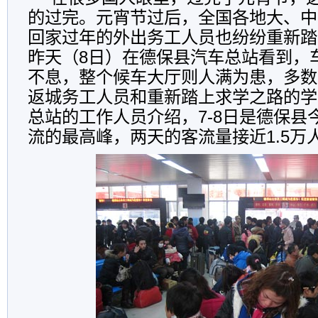
的过完。元宵节过后，全国各地大、中
回家过年的外出务工人员也纷纷重新踏
昨天（8日）在德保县汽车总站看到，
不息，整个候车大厅则人满为患，多数
返城务工人员和重新踏上求学之路的学
总站的工作人员介绍，7-8日是德保县
流的最高峰，两天的客流量接近1.5万