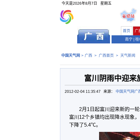
今天是
2026年8月7日
星期五
首页
广
南宁
|
桂
中国天气网
>
广西
>
广西首页
>
天气新闻
富川阴雨中迎来
2012-02-04 11:35:47 来源：
中国天气网广
2月1日起富川迎来新的一轮
富川12个乡镇均出现降水现象
下降了5.4℃。