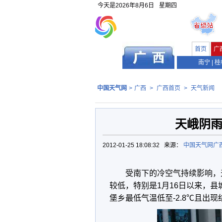
今天是
2026年8月6日
星期四
首页
广
南宁
|
桂
中国天气网
>
广西
>
广西首页
>
天气新闻
天峨阴雨
2012-01-25 18:08:32 来源：
中国天气网广
受南下的冷空气持续影响，
较低，特别是1月16日以来，县
堡乡最低气温低至-2.8℃且出