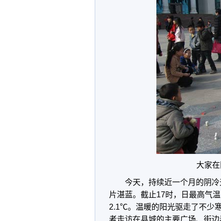
大家在
今天，持续近一个月的阴冷
片湛蓝。截止17时，日最高气温
2.1℃。温暖的阳光驱走了不
者走访在县城的主要广场、街边