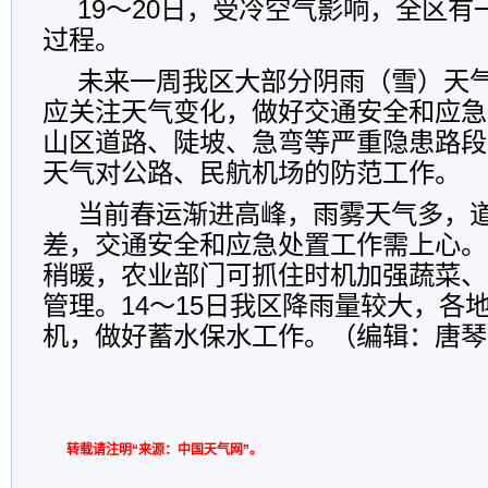
19～20日，受冷空气影响，全区
过程。
未来一周我区大部分阴雨（雪）天
应关注天气变化，做好交通安全和应急
山区道路、陡坡、急弯等严重隐患路段
天气对公路、民航机场的防范工作。
当前春运渐进高峰，雨雾天气多，
差，交通安全和应急处置工作需上心。
稍暖，农业部门可抓住时机加强蔬菜、
管理。14～15日我区降雨量较大，各
机，做好蓄水保水工作。（编辑：唐琴
转载请注明“来源：中国天气网”。