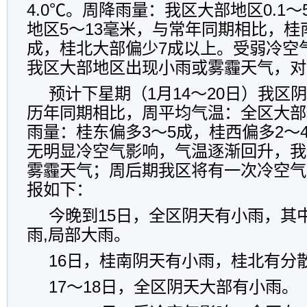
4.0℃。周降雨量：我区大部地区0.1
地区5～13毫米，与常年同期相比，桂
成，桂北大部偏少7成以上。受弱冷空气
我区大部地区出现小雨或雾霾天气，对
预计下星期（1月14～20日）我区
历年同期相比，周平均气温：全区大部
雨量：桂东偏多3～5成，桂西偏多2～
无明显冷空气影响，气温逐渐回升，我
雾霾天气；周后期我区将有一次冷空气
报如下：
今晚到15日，全区阴天有小雨，其
雨,局部大雨。
16日，桂南阴天有小雨，桂北有分
17～18日，全区阴天大部有小雨。