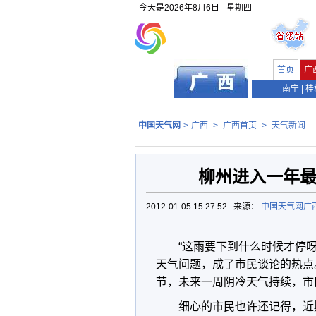
今天是
2026年8月6日
星期四
首页
广
南宁
|
桂
中国天气网
>
广西
>
广西首页
>
天气新闻
柳州进入一年最
2012-01-05 15:27:52 来源：
中国天气网广
“这雨要下到什么时候才停
天气问题，成了市民谈论的热点
节，未来一周阴冷天气持续，市
细心的市民也许还记得，近