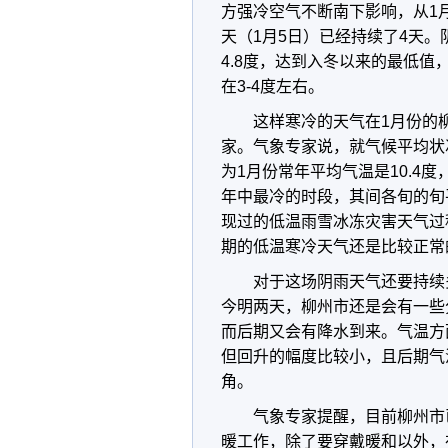
方强冷空气不断南下影响，从1
天（1月5日）已经持续了4天
4.8度，达到入冬以来的最低
在3-4度左右。
这样寒冷的天气在1月份的
家。气象专家说，就气候平均状
为1月份常年平均气温是10.4
年中最冷的时段，其间各旬的旬
现过的低温雨雪冰冻灾害天气过
期的低温寒冷天气还是比较正常
对于这场阴雨天气还要持续
今明两天，柳州市还是会有一些
而后期又会有降水到来。气温方
但回升的幅度比较小，且后期气
角。
气象专家提醒，目前柳州市
暖工作，除了要穿戴暖和以外，