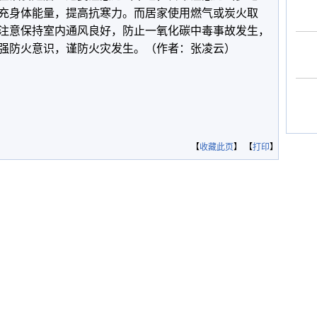
充身体能量，提高抗寒力。而居家使用燃气或炭火取
注意保持室内通风良好，防止一氧化碳中毒事故发生，
强防火意识，谨防火灾发生。（作者：张凌云）
【
收藏此页
】 【
打印
】