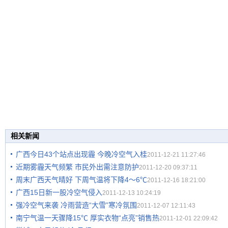
相关新闻
广西今日43个站点出现霾 今晚冷空气入桂
2011-12-21 11:27:46
近期雾霾天气频繁 市民外出需注意防护
2011-12-20 09:37:11
周末广西天气晴好 下周气温将下降4～6℃
2011-12-16 18:21:00
广西15日新一股冷空气侵入
2011-12-13 10:24:19
强冷空气来袭 冷雨营造“大雪”寒冷氛围
2011-12-07 12:11:43
南宁气温一天骤降15℃ 厚实衣物“点亮”销售热
2011-12-01 22:09:42