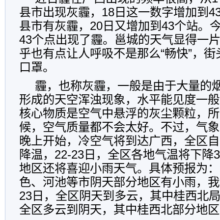
县市出现灰霾，18日这一数字增加到43
县市有灰霾，20日又增加到43个站。
43个点出现了霾。邕城的天气显得一
乎也有点让人呼吸不是那么“畅快”，
口罩。
霾，也称灰霾，一般是由于大量的
形成的天空浑浊现象，水平能见度一般
核心物质是空气中悬浮的灰尘颗粒，所
候，空气质量都不会太好。不过，气象
晚上开始，冷空气将到达广西，全区自
降温，22-23日，全区各地气温将下降
地区还将喜迎小雨天气。具体预报为：
色、河池等市阴天部分地区有小雨，我
23日，全区阴天到多云，其中桂西北局
全区多云到阴天，其中桂西北部分地区