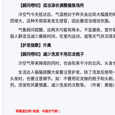
【顾问唠叨】适当添衣调整锻炼场所
冷空气今天抵达后，气温相对于昨天会出现大幅度的
而增大，这种天很容易发生感冒，因此要适当增加衣服。
气象顾问提醒，这两天可能有降水，不宜晨练，室外
弱人群适当减少晨练时间，在室内运动，或等天气状况逐
【护发指数】升高
【顾问唠叨】减少洗发不用尼龙梳子
冷空气带来降雨的同时，也会吹来干冷的北风，头发
生活达人猫猫提醒大家要注意护发，除了洗发后使用
头发时，也要注意细节。如：不要用尼龙做的梳子和头刷
剂，烫发吹风要慎重，减少洗发的次数等。（作者：黄俪
转载请注明“来源：中国天气网”。