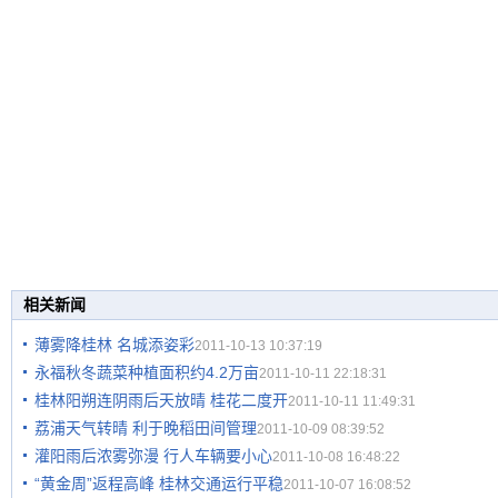
相关新闻
薄雾降桂林 名城添姿彩
2011-10-13 10:37:19
永福秋冬蔬菜种植面积约4.2万亩
2011-10-11 22:18:31
桂林阳朔连阴雨后天放晴 桂花二度开
2011-10-11 11:49:31
荔浦天气转晴 利于晚稻田间管理
2011-10-09 08:39:52
灌阳雨后浓雾弥漫 行人车辆要小心
2011-10-08 16:48:22
“黄金周”返程高峰 桂林交通运行平稳
2011-10-07 16:08:52