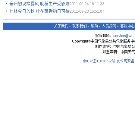
全州初现寒露风 晚稻生产受影响
2011-09-24 18:11:33
桂林今日入秋 桂花飘香指日可待
2011-09-23 15:51:07
关于我们
-
联系我们
-
帮助
-
人员招聘
-
客服中心
客服邮箱：
service@wea
Copyright©中国气象局公共气象服务中心 All
制作维护：中国气象局公
郑重声明：中国天气
京ICP证010385-2号
京公网安备11