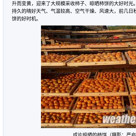
升而变黄，迎来了大规模采收柿子、晾晒柿饼的大好时光
持久的晴好天气、气温较高、空气干燥、风速大，前几日
饼的好时机。
成片晾晒的柿饼（摄影：严启