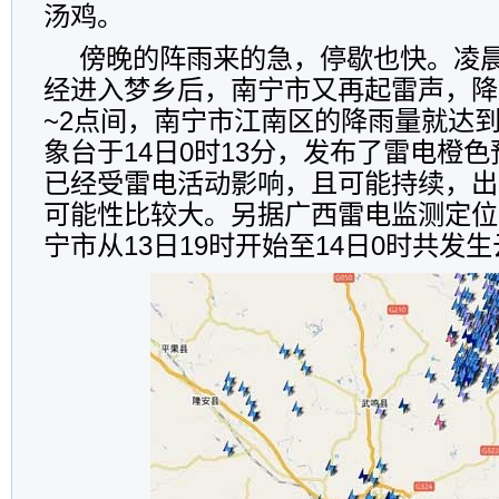
汤鸡。
傍晚的阵雨来的急，停歇也快。凌
经进入梦乡后，南宁市又再起雷声，降
~2点间，南宁市江南区的降雨量就达到
象台于14日0时13分，发布了雷电橙
已经受雷电活动影响，且可能持续，出
可能性比较大。另据广西雷电监测定位
宁市从13日19时开始至14日0时共发生