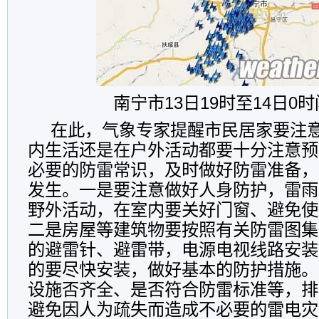
南宁市13日19时至14日0
在此，气象专家提醒市民居家要注
内生活还是在户外活动都要十分注意预
必要的防雷常识，及时做好防雷准备，
发生。一是要注意做好人身防护，雷雨
野外活动，在室内要关好门窗、避免使
二是房屋等建筑物要按照有关防雷图集
的避雷针、避雷带，电源电视线路安装
的要尽快安装，做好基本的防护措施。
设施否齐全、是否符合防雷标准等，排
避免因人为疏失而造成不必要的雷电灾