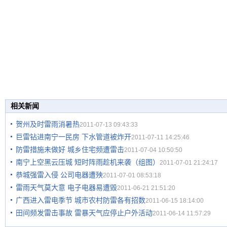
相关新闻
贺州及时雷雨消暑热
2011-07-13 09:43:33
巨雷钻进南宁一民房 下水管道被炸开
2011-07-11 14:25:46
防雷措施未做好 城乡住宅频遭雷击
2011-07-04 10:50:50
南宁上空黑云压城 短时阵雨趁机来袭（组图）
2011-07-01 21:24:17
恭城强雷入侵 公司电器遭殃
2011-07-01 08:53:18
雷雨天气莫大意 电子电器易遭毁
2011-06-21 21:51:20
广西进入雷电季节 城市农村防雷各有招数
2011-06-15 18:14:00
田间频发雷击事故 雷暴天气应停止户外活动
2011-06-14 11:57:29