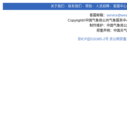
关于我们
-
联系我们
-
帮助
-
人员招聘
-
客服中心
客服邮箱：
service@wea
Copyright©中国气象局公共气象服务中心 All
制作维护：中国气象局公
郑重声明：中国天气
京ICP证010385-2号
京公网安备11