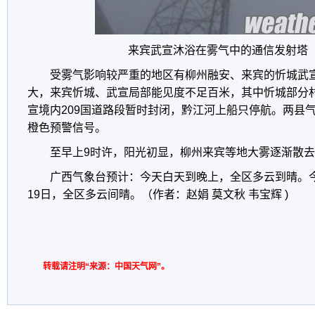
来宾武宣沐浴在雾气中的通信发射塔（
受雾气影响较严重的地区有柳州融安、来宾的忻城武宣
大，来宾忻城、武宣局部能见度不足百米，其中忻城部分村
宣境内209国道路段暂时封闭，黔江河上船只停航。两县气象
橙色预警信号。
至早上9时许，阳光初显，柳州来宾等地大雾逐渐散
广西气象台预计：今天白天到晚上，全区多云到晴。
19日，全区多云间晴。（作者：赵娟 莫文秋 韦宝辉 )
转载请注明“来源：中国天气网”。