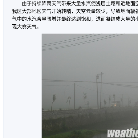
由于持续降雨天气带来大量水汽使浅层土壤和近地面
我区大部地区天气开始转晴，天空云量较少，导致地面辐
气中的水汽含量骤增并最终达到饱和，进而凝结成大量的
现大雾天气。