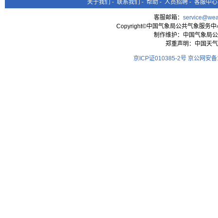
关于我们
-
联系我们
-
帮助
-
人员招聘
-
客服中心
客服邮箱：
service@wea
Copyright©中国气象局公共气象服务中心 All
制作维护：中国气象局公
郑重声明：中国天气
京ICP证010385-2号
京公网安备11