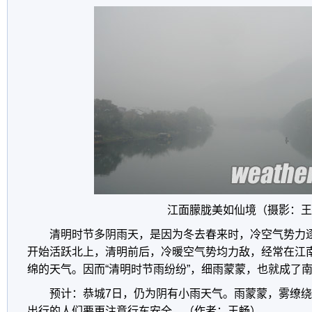
江面朦胧美如仙境（摄影：王
清明时节多阴雨天，是因为冬去春来时，冷空气势力
开始活跃北上，清明前后，冷暖空气势均力敌，经常在江
绵的天气。因而“清明时节雨纷纷”，细雨蒙蒙，也就成了
预计：恭城7日，仍为阴有小雨天气。雨蒙蒙，雾缭
出行的人们要更注意行车安全。（作者：王畅）