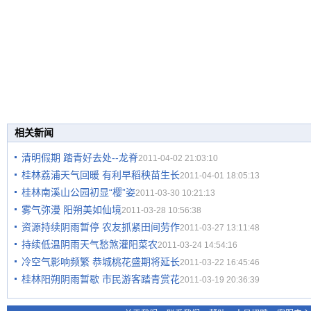
相关新闻
清明假期 踏青好去处--龙脊
2011-04-02 21:03:10
桂林荔浦天气回暖 有利早稻秧苗生长
2011-04-01 18:05:13
桂林南溪山公园初显“樱”姿
2011-03-30 10:21:13
雾气弥漫 阳朔美如仙境
2011-03-28 10:56:38
资源持续阴雨暂停 农友抓紧田间劳作
2011-03-27 13:11:48
持续低温阴雨天气愁煞灌阳菜农
2011-03-24 14:54:16
冷空气影响频繁 恭城桃花盛期将延长
2011-03-22 16:45:46
桂林阳朔阴雨暂歇 市民游客踏青赏花
2011-03-19 20:36:39