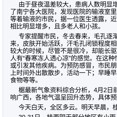
由于昼夜温差较大，患病人数明显
了南宁各大医院，发现医院的输液室里
等着输液的市民，据一位医生透露，近
相比明显增多，且多老人和小孩。
专家提醒市民，冬去春来，毛孔逐渐
来，皮肤开始活跃，汗毛孔闭锁程度相
较大的时候，尽管不是很冷，却能长驱
人有“春寒冻人透心凉”的感觉。在这
或引发其他疾病。为预防感冒，市民朋
上时间外出散散步，活动一下；早睡早
食物等等。
椐最新气象资料综合分析，4月2日
响广西，各地气温呈回升态势，具体预
今天白天，全区多云。明天早晨，