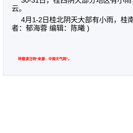
30-31日，桂西阴天部分地区有小
云。
4月1-2日桂北阴天大部有小雨，桂
者：郁海蓉 编辑：陈曦 )
转载请注明“来源：中国天气网”。