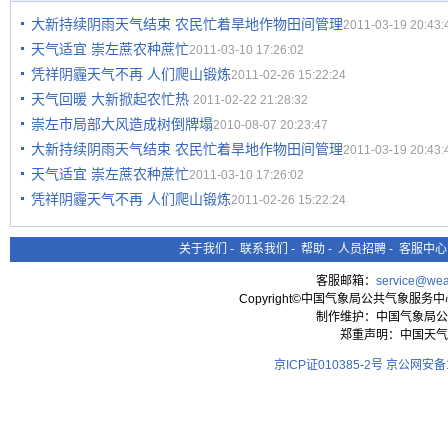
大新持续阴雨天气结束 农民忙着旱地作物田间管理
2011-03-19 20:43:
天气适宜 崇左蔗农种蔗忙
2011-03-10 17:26:02
凭祥阴霾天气不再 人们爬山锻炼
2011-02-26 15:22:24
天气回暖 大新掀起农忙热
2011-02-22 21:28:32
崇左市局部大风造成树倒牌塌
2010-08-07 20:23:47
大新持续阴雨天气结束 农民忙着旱地作物田间管理
2011-03-19 20:43:
天气适宜 崇左蔗农种蔗忙
2011-03-10 17:26:02
凭祥阴霾天气不再 人们爬山锻炼
2011-02-26 15:22:24
关于我们
-
联系我们
-
帮助
-
人员招聘
-
客服中心
客服邮箱：
service@wea
Copyright©中国气象局公共气象服务中心 All
制作维护：中国气象局公
郑重声明：中国天气
京ICP证010385-2号
京公网安备11