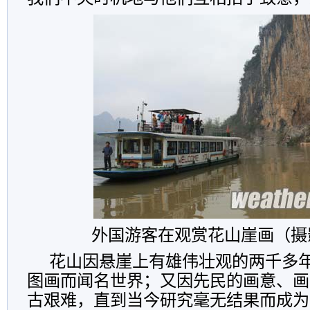
外国游客在观赏花山崖画（摄
花山因悬崖上有雄伟壮观的两千多
图画而闻名世界；又因先民的画意、画
古艰难，直到当今研究毫无结果而成为