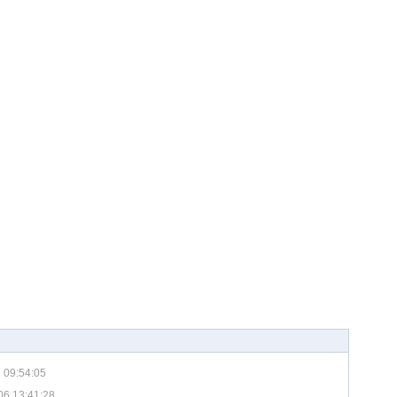
 09:54:05
06 13:41:28