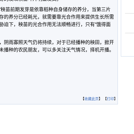
“秧苗前期发芽是依靠稻种自身储存的养分，当第三片
存的养分已经耗光，就需要靠光合作用来提供生长所需
胁迫下，秧苗的光合作用无法顺畅进行，只有“饿得面
，阴雨寡照天气仍将持续，对于已经播种的秧田，掀开
未播种的农民朋友，可以多关注天气情况，择机开播。
【
收藏此页
】 【
打印
】