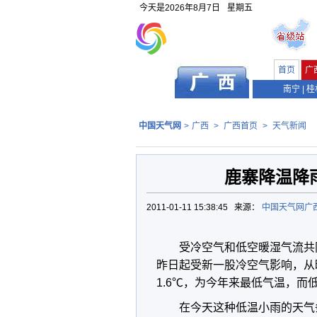
今天是
2026年8月7日
星期五
首页
广
南宁
|
桂
中国天气网
>
广西
>
广西首页
>
天气新闻
鹿寨降温降雨
2011-01-11 15:38:45 来源：
中国天气网广
受冷空气和低空暖湿气流共同
昨日起受新一股冷空气影响，从昨
1.6℃，为今年来最低气温，
在今天这种低温小雨的天气