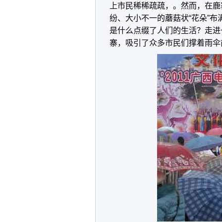
上市民稀稀疏疏，。然而，在鹿
纷、大小不一的蘑菇状“花朵”
是什么点缀了人们的生活？走进一
寨，吸引了众多市民们撑着雨伞