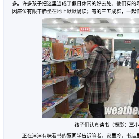
多。许多孩子把这里当成了假日休闲的好去处。他们有的
因座位有限干脆坐在地上默默诵读；有的三五成群，一起
孩子们认真读书（摄影：覃小
正在津津有味看书的覃同学告诉笔者，家里冷，书店