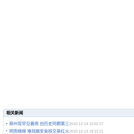
相关新闻
柳州现罕见暴雨 创历史同期第三
2010-12-14 10:02:27
阴雨绵绵 难挡融安金桔交易红火
2010-12-13 19:15:21