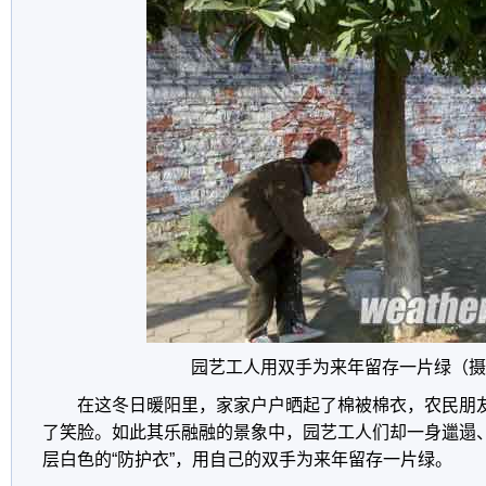
园艺工人用双手为来年留存一片绿（摄
在这冬日暖阳里，家家户户晒起了棉被棉衣，农民朋
了笑脸。如此其乐融融的景象中，园艺工人们却一身邋遢
层白色的“防护衣”，用自己的双手为来年留存一片绿。