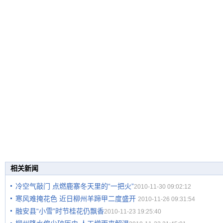
相关新闻
冷空气敲门 点燃鹿寨冬天里的“一把火”
2010-11-30 09:02:12
寒风难掩花色 近日柳州羊蹄甲二度盛开
2010-11-26 09:31:54
融安县“小雪”时节桂花仍飘香
2010-11-23 19:25:40