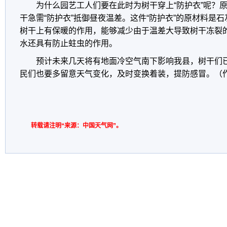
为什么园艺工人们要在此时为树干穿上“防护衣”呢？
干急需“防护衣”抵御昼夜温差。这件“防护衣”的原材料是
树干上有保暖的作用，能够减少由于温差大导致树干冻裂的
水还具有防止蛀虫的作用。
预计未来几天将有地面冷空气南下影响我县，树干们已
民们也要多留意天气变化，及时变换着装，提防感冒。（作
转载请注明“来源：中国天气网”。