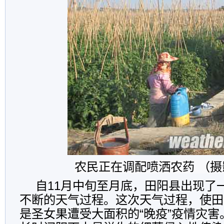
农民正在调配喷洒农药 （摄
自11月中旬至月底，田阳县出现了
不断的天气过程。这次天气过程，使田
是圣女果遭受大面积的“晚疫”疫情灾害