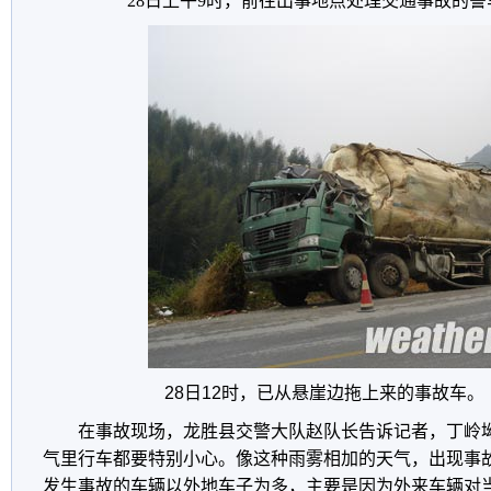
28日上午9时，
前往出事地点处理交通事故的警
28日12时，
已从悬崖边拖上来的事故车。
在事故现场，龙胜县交警大队赵队长告诉记者，丁岭
气里行车都要特别小心。像这种雨雾相加的天气，出现事
发生事故的车辆以外地车子为多，主要是因为外来车辆对