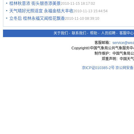
桂林秋意浓 街头银杏添美景
2010-11-15 18:17:02
天气晴好光照适宜 永福金桔大丰收
2010-11-13 15:44:54
立冬后 桂林永福又闻桂花飘香
2010-11-10 08:39:10
关于我们
-
联系我们
-
帮助
-
人员招聘
-
客服中心
客服邮箱：
service@wea
Copyright©中国气象局公共气象服务中心 All
制作维护：中国气象局公
郑重声明：中国天气
京ICP证010385-2号
京公网安备11