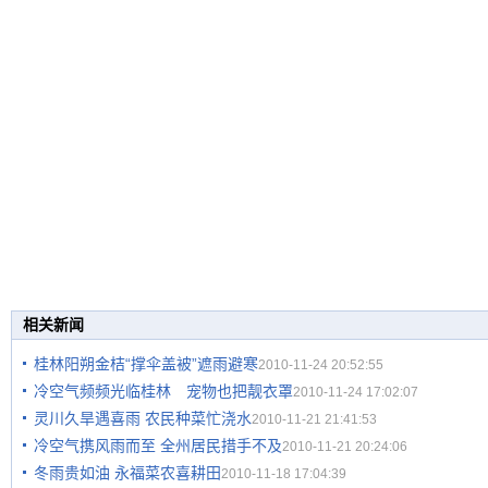
相关新闻
桂林阳朔金桔“撑伞盖被”遮雨避寒
2010-11-24 20:52:55
冷空气频频光临桂林 宠物也把靓衣罩
2010-11-24 17:02:07
灵川久旱遇喜雨 农民种菜忙浇水
2010-11-21 21:41:53
冷空气携风雨而至 全州居民措手不及
2010-11-21 20:24:06
冬雨贵如油 永福菜农喜耕田
2010-11-18 17:04:39