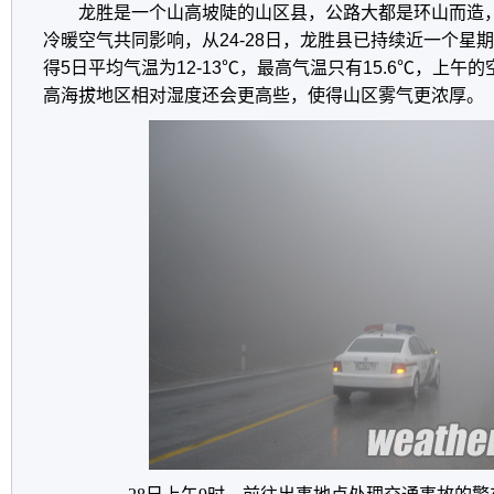
龙胜是一个山高坡陡的山区县，公路大都是环山而造
冷暖空气共同影响，从24-28日，龙胜县已持续近一个星
得5日平均气温为12-13℃，最高气温只有15.6℃，上午
高海拔地区相对湿度还会更高些，使得山区雾气更浓厚。