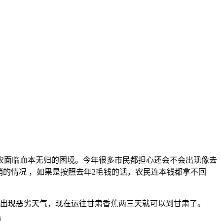
，蕉农面临血本无归的困境。今年很多市民都担心还会不会出现像去
的情况 ，如果是按照去年2毛钱的话，农民连本钱都拿不回
有出现恶劣天气，现在运往甘肃香蕉两三天就可以到甘肃了。