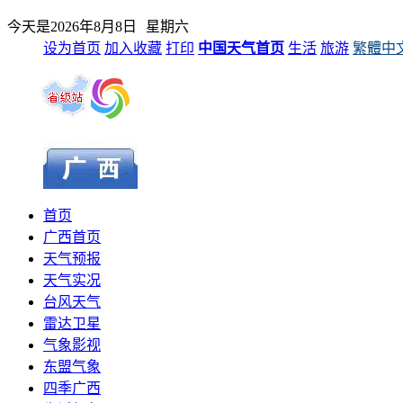
今天是
2026年8月8日
星期六
设为首页
加入收藏
打印
中国天气首页
生活
旅游
繁體中
首页
广西首页
天气预报
天气实况
台风天气
雷达卫星
气象影视
东盟气象
四季广西