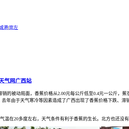
城港
|
崇左
天气网广西站
了滞销的被动局面，香蕉价格从2.00元每公斤低至0.4元一公斤
，去年由于天气寒冷等因素造成了广西出现了香蕉价格下跌、滞销
均气温在20多度左右，天气条件有利于香蕉的生长。北方也还没