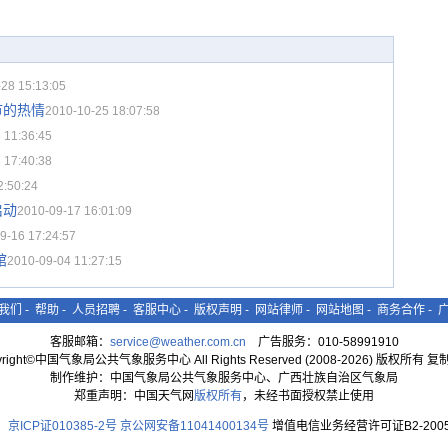
28 15:13:05
节的热情
2010-10-25 18:07:58
 11:36:45
 17:40:38
2:50:24
启动
2010-09-17 16:01:09
9-16 17:24:57
馆
2010-09-04 11:27:15
我们
-
帮助
-
人员招聘
-
客服中心
-
版权声明
-
网站律师
-
网站地图
-
商务合作
-
客服邮箱：
service@weather.com.cn
广告服务：010-58991910
yright©中国气象局公共气象服务中心 All Rights Reserved (2008-2026) 版权所有 
制作维护：中国气象局公共气象服务中心、广西壮族自治区气象局
郑重声明：中国天气网
版权所有
，未经书面授权禁止使用
京ICP证010385-2号
京公网安备11041400134号
增值电信业务经营许可证B2-2005