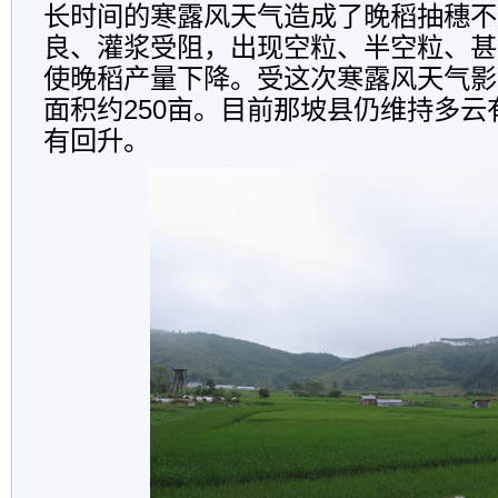
长时间的寒露风天气造成了晚稻抽穗不
良、灌浆受阻，出现空粒、半空粒、甚
使晚稻产量下降。受这次寒露风天气影
面积约250亩。目前那坡县仍维持多云
有回升。