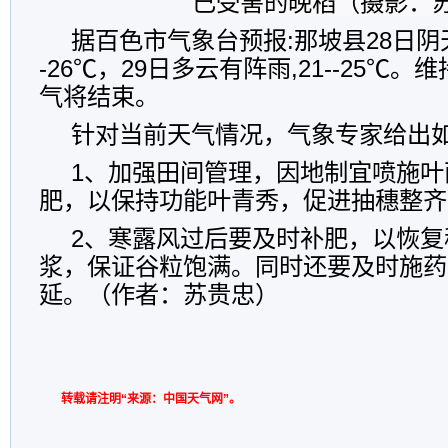
已受害的晚稻（摄影：
据百色市气象台预报:那坡县28日阴天
-26℃，29日多云有阵雨,21--25℃
气将结束。
针对当前天气情况，气象专家给出如
1、加强田间管理，因地制宜喷施叶
肥，以保持功能叶青秀，促进抽穗整齐
2、寒露风过后要及时补肥，以恢复
浆，保证谷粒饱满。同时还要及时施药
延。（作者：苏贵忠）
转载请注明“来源：中国天气网”。