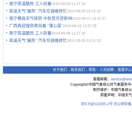
南宁高温酷热 工人防暑
2010-08-09 11:27:16
高温天气“催热” 汽车空调维修忙
2010-08-05 16:51:33
南宁横县天气转阴 中秋赏月受影响
2010-09-21 16:10:37
广西再迎强热带风暴 “蒲公英”
2010-08-24 13:37:35
南宁高温酷热 工人防暑
2010-08-09 11:27:16
高温天气“催热” 汽车空调维修忙
2010-08-05 16:51:33
关于我们
-
联系我们
-
帮助
-
人员招聘
-
客服中心
客服邮箱：
service@wea
Copyright©中国气象局公共气象服务中心 All
制作维护：中国气象局公
郑重声明：中国天气
京ICP证010385-2号
京公网安备11