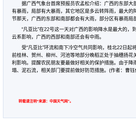
据广西气象台首席预报员农孟松介绍：广西的东部大
有暴雨，局部有大暴雨，其它地区是多云转阵雨，最大的降
节那天，广西的东部和南部都会有大雨，部分区有暴雨局
“凡亚比”在22号这一天对广西的影响降水是最大的，到
云系影响，广西的西部和南部还会有中雨。
受“凡亚比”环流和南下冷空气共同影响，桂北22日起
前桂林、贺州、柳州、河池等地部分晚稻正处于抽穗扬花
利影响。提醒农民朋友要最做好相关的保护措施。由于降
塌、泥石流，相关部门要提前做好防范措施。(作者：曹钰佳
转载请注明“来源：中国天气网”。