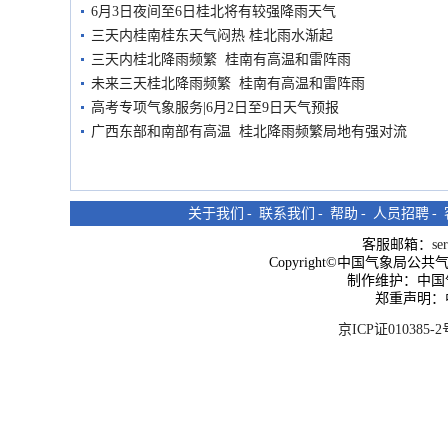
6月3日夜间至6日桂北将有较强降雨天气
三天内桂南桂东天气闷热 桂北雨水渐起
三天内桂北降雨频繁 桂南有高温和雷阵雨
未来三天桂北降雨频繁 桂南有高温和雷阵雨
高考专项气象服务|6月2日至9日天气预报
广西东部和南部有高温 桂北降雨频繁局地有强对流
关于我们
-
联系我们
-
帮助
-
人员招聘
-
客服邮箱：
se
Copyright©中国气象局公共气象服
制作维护：中国
郑重声明：
京ICP证010385-2