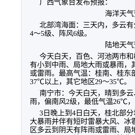
广西气象台发布预报：
海洋天气
北部湾海面：三天内，多云有
4～5级、阵风6级。
陆地天气
今天白天，百色、河池两市和
有小到中雨、局地大雨或暴雨，
或雷雨。最高气温：桂南、桂东部
37℃以上，其它地区29～35℃。
南宁市：今天白天，晴到多云
雨，偏南风2级，最低气温26℃，
3日晚上到4日白天，桂北部
大暴雨并伴有短时雷暴大风、冰
区多云到阴天有阵雨或雷雨、局