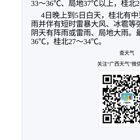
33～36℃、局地37℃以上，桂北2
4日晚上到5日白天，桂北有
雨并伴有短时雷暴大风、冰雹等
阴天有阵雨或雷雨、局地大雨。最
36℃，桂北27～34℃。
查天气
关注“广西天气”微