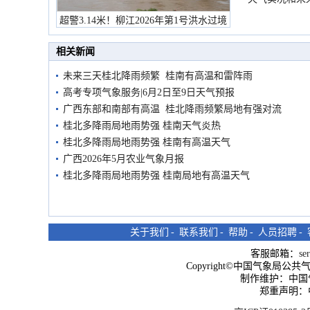
超警3.14米！柳江2026年第1号洪水过境
市民在堤岸见证汛况
相关新闻
未来三天桂北降雨频繁 桂南有高温和雷阵雨
高考专项气象服务|6月2日至9日天气预报
广西东部和南部有高温 桂北降雨频繁局地有强对流
桂北多降雨局地雨势强 桂南天气炎热
桂北多降雨局地雨势强 桂南有高温天气
广西2026年5月农业气象月报
桂北多降雨局地雨势强 桂南局地有高温天气
关于我们
-
联系我们
-
帮助
-
人员招聘
-
客服邮箱：
se
Copyright©中国气象局公共气象服
制作维护：中国
郑重声明：