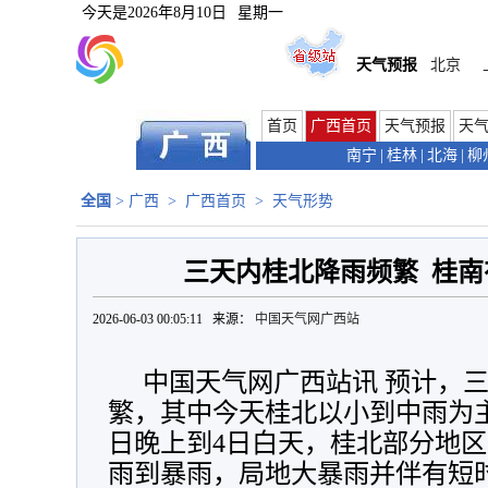
今天是
2026年8月10日
星期一
天气预报
北京
首页
广西首页
天气预报
天
南宁
|
桂林
|
北海
|
柳
全国
>
广西
>
广西首页
>
天气形势
三天内桂北降雨频繁 桂
2026-06-03 00:05:11 来源：
中国天气网广西站
中国天气网广西站讯 预计，
繁，其中今天桂北以小到中雨为
日晚上到4日白天，桂北部分地
雨到暴雨，局地大暴雨并伴有短