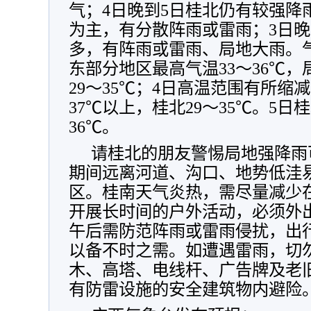
气；4日晚到5日桂北仍有较强降
为主，有分散阵雨或雷雨；3日晚
多，有阵雨或雷雨、局地大雨。
东部分地区最高气温33～36℃，
29～35℃；4日高温范围有所缩减
37℃以上，桂北29～35℃。5日桂
36℃。
请桂北的朋友警惕局地强降雨
期间远离河道、沟口、地势低洼
区。桂南天气炎热，需尽量减少在气
开展长时间的户外活动，必须外
午后需防范阵雨或雷雨侵扰，出
以备不时之需。如遭遇雷雨，切
木、高塔、电线杆、广告牌及老
有防雷设施的安全建筑物内避险