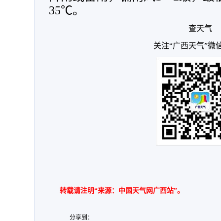
35℃。
查天气
关注“广西天气”微
转载请注明“来源：中国天气网广西站”。
分享到：