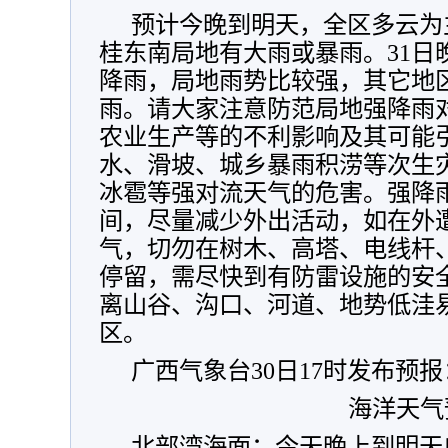
预计今晚到明天，全区多云为
桂东南局地有大雨或暴雨。31日
降雨，局地雨势比较强，其它地
雨。请大家注意防范局地强降雨
农业生产等的不利影响及其可能
水、滑坡、城乡暴雨积涝等次生
冰雹等强对流天气的危害。强降
间，尽量减少外出活动，如在外
气，切勿在树木、高塔、电线杆
停留，需尽快到有防雷设施的安
离山谷、沟口、河道、地势低洼
区。
广西气象台30日17时发布预报
海洋天气
北部湾海面：今天晚上到明天