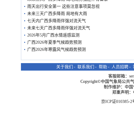
雨天出行安全第一 这些注意事项莫忽视
未来三天广西多降雨 局地有大雨
七天内广西多降雨伴强对流天气
未来七天广西多降雨伴强对流天气
2026年5月广西水情遥感监测
广西2026年夏季气候趋势预测
广西2026年寒露风气候趋势预测
关于我们
-
联系我们
-
帮助
-
人员招聘
-
客服邮箱：
se
Copyright©中国气象局公共气象服
制作维护：中国
郑重声明：
京ICP证010385-2