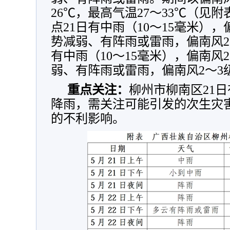
26℃，最高气温27～33℃（见
点21日有中雨（10～15毫米），偏
势减弱、有阵雨或雷雨，偏南风2
有中雨（10～15毫米），偏南风2
弱、有阵雨或雷雨，偏南风2～3
重点关注：
柳州市柳南区21日
降雨，需关注可能引发的次生灾
的不利影响。