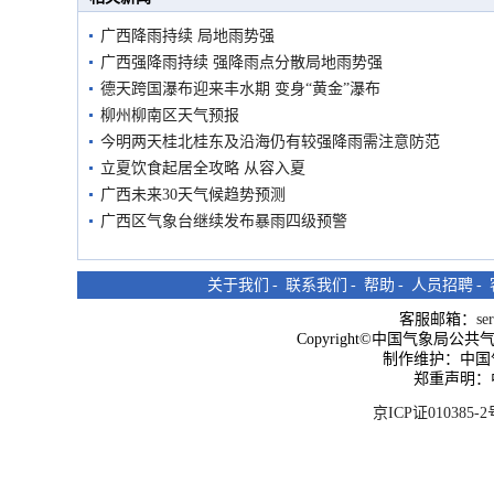
广西降雨持续 局地雨势强
广西强降雨持续 强降雨点分散局地雨势强
德天跨国瀑布迎来丰水期 变身“黄金”瀑布
柳州柳南区天气预报
今明两天桂北桂东及沿海仍有较强降雨需注意防范
立夏饮食起居全攻略 从容入夏
广西未来30天气候趋势预测
广西区气象台继续发布暴雨四级预警
关于我们
-
联系我们
-
帮助
-
人员招聘
-
客服邮箱：
se
Copyright©中国气象局公共气象服
制作维护：中国
郑重声明：
京ICP证010385-2