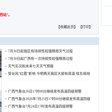
西站”。
【
收藏此页
】 【
打印
】
7月30日起我区有持续性较强降雨天气过程
7月30日起广西有一次持续性较强降雨过程
天气实况和未来七天天气预报
受台风“红霞”影响 今明两天我区大部有高温 桂东局地
船
有较强降雨
广西气象台26日17时00分继续发布高温四级预警
广西气象台2026年7月25日17时00分继续发布高温四级
预警
广西气象台7月24日17时发布高温四级预警