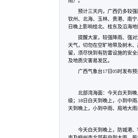
雨）。
预计三天内，广西仍多较强
钦州、北海、玉林、贵港、南宁
日晚上影响桂北、桂东及沿海地
提醒大家，较强降雨、强对
天气，切勿在空旷地带及树木、
留，须尽快到有防雷设施的安全
及地质灾害易发区。
广西气象台17日05时发布
北部湾海面：今天白天到晚
级；18日白天到晚上，小到中雨
天到晚上，小到中雨、局地大雨
今天白天到晚上，防城港、
市及柳州市北部有中到大雨、局