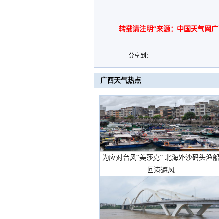
转载请注明“来源：中国天气网广
分享到：
广西天气热点
为应对台风“美莎克” 北海外沙码头渔
回港避风