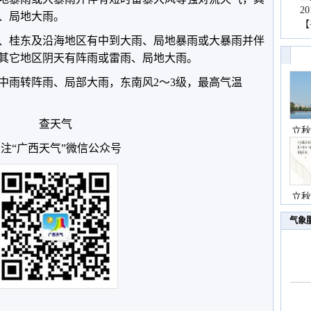
2
、局地大雨。
【
桂北、桂东及沿海地区有中到大雨、局地暴雨或大暴雨并伴
其它地区阴天有阵雨或雷雨、局地大雨。
中雨转阵雨、局部大雨，东南风2～3级，最高气温
查天气
立秋
注“广西天气”微信公众号
立秋
气象