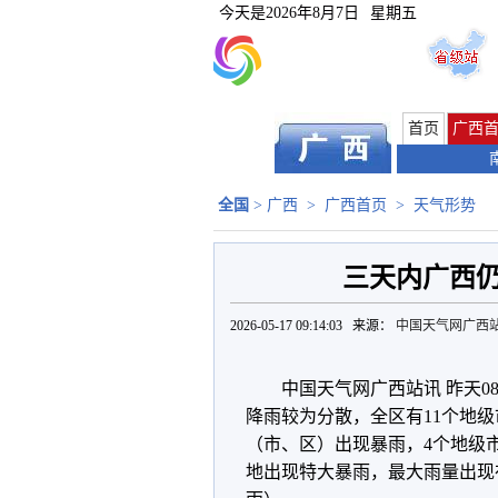
今天是
2026年8月7日
星期五
首页
广西
全国
>
广西
>
广西首页
>
天气形势
三天内广西
2026-05-17 09:14:03 来源：
中国天气网广西
中国天气网广西站讯 昨天0
降雨较为分散，全区有11个地级
（市、区）出现暴雨，4个地级
地出现特大暴雨，最大雨量出现