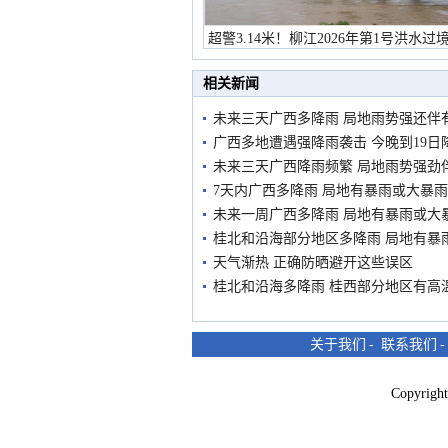
超警3.14米！柳江2026年第1号洪水过
市民在堤岸见证汛况
相关新闻
未来三天广西多降雨 局地雨势强还伴
广西多地遭遇强降雨袭击 今晚到19
未来三天广西降雨频繁 局地雨势强劲
7天内广西多降雨 局地有暴雨或大暴雨
未来一周广西多降雨 局地有暴雨或大
桂北和沿海部分地区多降雨 局地有暴
天气渐热 正确防晒避开这些误区
桂北和沿海多降雨 桂西部分地区有高
关于我们
-
联系我们
Copyri