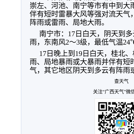
崇左、河池、南宁等市有中到大
伴有短时雷暴大风等强对流天气
阵雨或雷雨、局地大雨。
南宁市：
17日
白天，阴天到多
雨，东南风2～3级，最低气温24
17日晚上到19日白天，桂北
雨、局地暴雨或大暴雨并伴有短
气，其它地区阴天到多云有阵雨
查天气
关注“广西天气”微