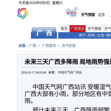
今天是
2026年8月8日
星期六
天气预报
北京
首页
广西首页
天气预报
天
南宁
|
桂林
|
北海
|
柳
全国
>
广西
>
广西首页
>
天气形势
未来三天广西多降雨 局地雨势
2026-05-17 00:05:00 来源：
中国天气网广西站
中国天气网广西站讯 受暖湿气
广西大部有小雨，部分地区有中
雨。
预计未来三天，广西降雨频繁