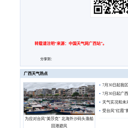
转载请注明“来源：中国天气网广西站”。
分享到：
广西天气热点
7月30日起
7月30日起
天气实况和未
受台风“红霞”
为应对台风“美莎克” 北海外沙码头渔船
有较强降雨
回港避风