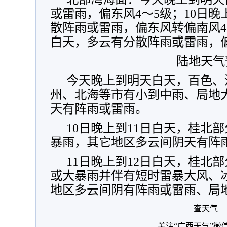
或雷雨，偏东风4～5级；10日晚
散阵雨或雷雨，偏东风转偏南风4～
白天，多云有分散阵雨或雷雨，偏
陆地天气
今天晚上到明天白天，百色、
州、北海等市有小到中雨、局地
天有阵雨或雷雨。
10日晚上到11日白天，桂北
暴雨，其它地区多云间阴天有阵
11日晚上到12日白天，桂北
或大暴雨并伴有短时雷暴大风、
地区多云间阴有阵雨或雷雨、局
查天气
关注“广西天气”微