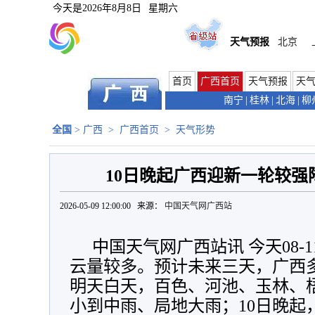
今天是
2026年8月8日
星期六
天气预报
北京
首页
广西首页
天气预报
天
南宁
|
桂林
|
北海
|
柳
全国
>
广西
>
广西首页
>
天气形势
10日晚起广西迎新一轮较强
2026-05-09 12:00:00 来源：
中国天气网广西站
中国天气网广西站讯 今天08-
云量较多。预计未来三天，广西
明天白天，百色、河池、玉林、
小到中雨、局地大雨；10日晚起