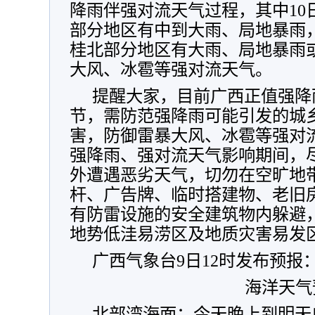
降雨伴强对流天气过程，其中
1
部分地区有中到大雨、局地暴雨
桂北部分地区有大雨、局地暴雨
大风、冰雹等强对流天气
。
提醒大家，目前广西正值强降
节，需防范强降雨可能引发的城
害，防御雷暴大风、冰雹等强对
强降雨、强对流天气影响期间，
外遭遇恶劣天气，切勿在空旷地
杆、广告牌、临时搭建物、老旧
有防雷设施的安全建筑物内躲避
地势低洼易涝区及地质灾害易发
广西气象台9日12时发布预报
海洋天气
北部湾海面：今天晚上到明天