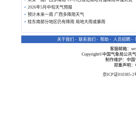
2026年5月中旬天气预报
预计未来一周 广西多降雨天气
桂东南部分地区仍有降雨 局地大雨或暴雨
关于我们
-
联系我们
-
帮助
-
人员招聘
-
客服邮箱：
se
Copyright©中国气象局公共气象服
制作维护：中国
郑重声明：
京ICP证010385-2