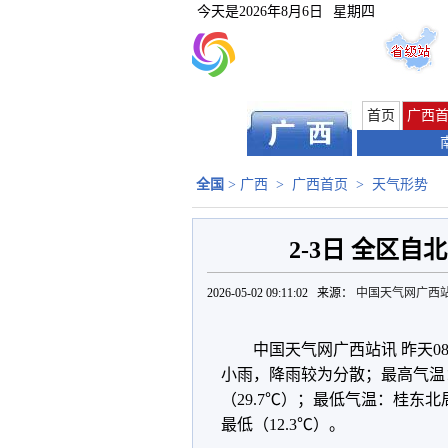
今天是
2026年8月6日
星期四
首页
广西
全国
>
广西
>
广西首页
>
天气形势
2-3日 全区
2026-05-02 09:11:02 来源：
中国天气网广西
中国天气网广西站讯 昨天0
小雨，降雨较为分散；最高气温：
（29.7℃）；最低气温：桂东北
最低（12.3℃）。