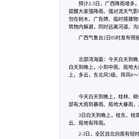
预计2-3日，广西降雨增
提醒大家强降雨、强对流天气影
勿在树木、广告牌、临时搭建物
筑物内躲避，同时远离河道、沟
广西气象台2日05时发布预
北部湾海面：今天白天到晚
白天到晚上，小到中雨、局地大
上，多云，东北风5级、阵风6～
今天白天到晚上，桂林、柳
部有大雨到暴雨、局地大暴雨，
3日白天到晚上，桂东、桂
云、局地有阵雨。
2-3日，全区自北向南有