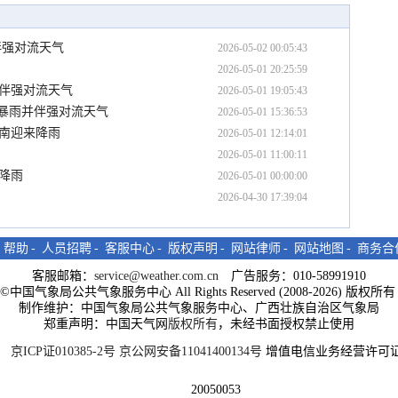
伴强对流天气
2026-05-02 00:05:43
2026-05-01 20:25:59
并伴强对流天气
2026-05-01 19:05:43
大暴雨并伴强对流天气
2026-05-01 15:36:53
向南迎来降雨
2026-05-01 12:14:01
2026-05-01 11:00:11
来降雨
2026-05-01 00:00:00
2026-04-30 17:39:04
-
帮助
-
人员招聘
-
客服中心
-
版权声明
-
网站律师
-
网站地图
-
商务合
客服邮箱：
service@weather.com.cn
广告服务：010-58991910
ght©中国气象局公共气象服务中心 All Rights Reserved (2008-2026) 版权
制作维护：中国气象局公共气象服务中心、广西壮族自治区气象局
郑重声明：中国天气网
版权所有
，未经书面授权禁止使用
京ICP证010385-2号
京公网安备11041400134号
增值电信业务经营许可证
20050053