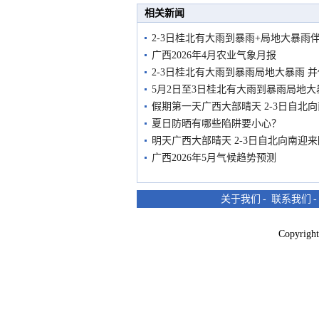
相关新闻
2-3日桂北有大雨到暴雨+局地大暴雨
广西2026年4月农业气象月报
2-3日桂北有大雨到暴雨局地大暴雨 
5月2日至3日桂北有大雨到暴雨局地
假期第一天广西大部晴天 2-3日自北
夏日防晒有哪些陷阱要小心？
明天广西大部晴天 2-3日自北向南迎
广西2026年5月气候趋势预测
关于我们
-
联系我们
Copyri