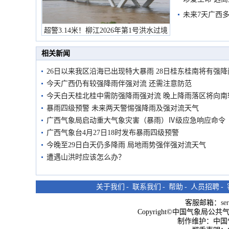
未来7天广西
超警3.14米！柳江2026年第1号洪水过境
市民在堤岸见证汛况
相关新闻
26日以来我区沿海已出现特大暴雨 28日桂东桂南将有强降
今天广西仍有较强降雨伴强对流 还需注意防范
今天白天桂北桂中需防强降雨强对流 晚上降雨落区将向南
暴雨四级预警 未来两天警惕强降雨及强对流天气
广西气象局启动重大气象灾害（暴雨）Ⅳ级应急响应命令
广西气象台4月27日18时发布暴雨四级预警
今晚至29日白天仍多降雨 局地雨势强伴强对流天气
遭遇山洪时应该怎么办？
关于我们
-
联系我们
-
帮助
-
人员招聘
-
客服邮箱：
se
Copyright©中国气象局公共气象服
制作维护：中国