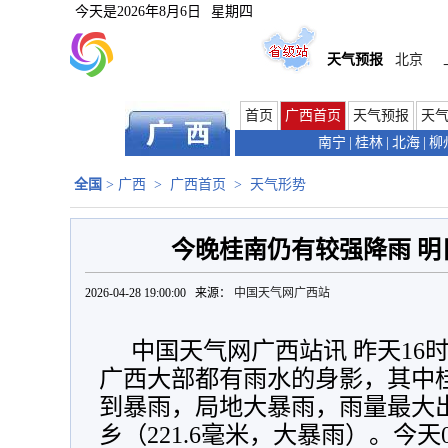
今天是
2026年8月6日
星期四
天气预报
北京
首页
广西首页
天气预报
天
南宁
|
桂林
|
北海
|
柳
全国
>
广西
>
广西首页
>
天气形势
今晚桂南仍有较强降雨 明
2026-04-28 19:00:00 来源：
中国天气网广西站
中国天气网广西站讯 昨天16时
广西大部都有雨水的身影，其中
到暴雨，局地大暴雨，雨量最大
乡（221.6毫米，大暴雨）。今天