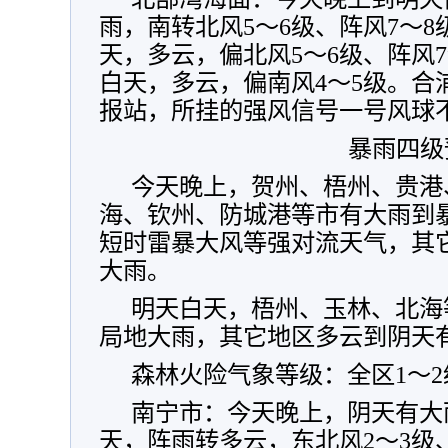
雨，南转北风5～6级、阵风7～8
天，多云，偏北风5～6级、阵风7
白天，多云，偏南风4～5级。合
报站，所挂的强风信号一号风球
暴雨四级
今天晚上，贺州、梧州、贵港
海、钦州、防城港等市有大雨到
短时雷暴大风等强对流天气，其
大雨。
明天白天，梧州、玉林、北海
局地大雨，其它地区多云到阴天
森林火险气象等级：全区1～
南宁市：今天晚上，阴天有大
天，阵雨转多云，东北风2～3级