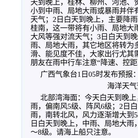
天到晚上，桂林、柳州、河池、
小到中雨、局地大雨或暴雨并伴
天气；2日白天到晚上，主要降
桂南，这一带将有小雨、局地大
大风等强对流天气；3日白天到
雨、局地大雨，其它地区将转为
滑、能见度不佳，大家出行尤其
朋友在雨中行车注意“降速、控距
广西气象台1日05时发布预报
海洋天气
北部湾海面：今天白天到晚上
雨，偏南风5级、阵风6级；2日
雨，南转北风，风力逐渐增大到5～
日白天到晚上，中雨、局地大雨，
～8级。请海上船只注意。