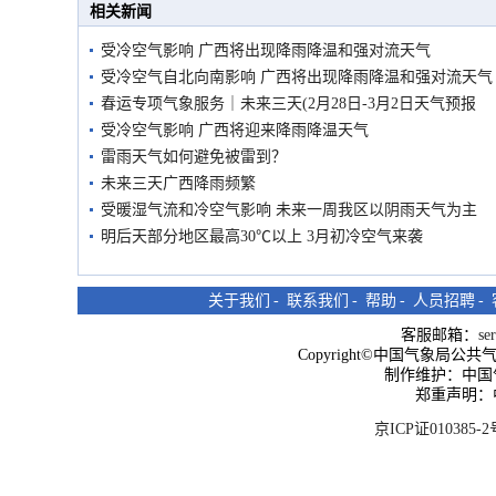
相关新闻
受冷空气影响 广西将出现降雨降温和强对流天气
受冷空气自北向南影响 广西将出现降雨降温和强对流天气
春运专项气象服务｜未来三天(2月28日-3月2日天气预报
受冷空气影响 广西将迎来降雨降温天气
雷雨天气如何避免被雷到？
未来三天广西降雨频繁
受暖湿气流和冷空气影响 未来一周我区以阴雨天气为主
明后天部分地区最高30℃以上 3月初冷空气来袭
关于我们
-
联系我们
-
帮助
-
人员招聘
-
客服邮箱：
se
Copyright©中国气象局公共气象服
制作维护：中国
郑重声明：
京ICP证010385-2