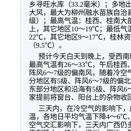
乡寻旺水库（33.2毫米）；多地出
大风，最大为柳州融水苗族自治县安
级）；最高气温：桂西、桂南大部2
上，其它地区10～19℃；最低气
22℃，其它地区9～17℃，桂林
（9.5℃）。
预计今天白天到晚上，受西南
最高气温有26～33℃，午后桂西
阵风6～7级的偏南风，随着冷空
分地区有5级、阵风6～7级的偏
东部分地区和沿海有5级、阵风6
家提前将窗台、阳台上的杂物收
三天内，在冷空气的影响下，
温，各地日平均气温下降4～6℃
空气交汇影响下，三天内广西仍