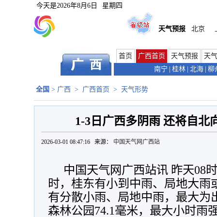
今天是
2026年8月6日
星期四
天气预报
北京
首页
广西首页
天气预报
天
南宁
|
桂林
|
北海
|
柳
全国
>
广西
>
广西首页
>
天气形势
1-3日广西多阴雨 还将自
2026-03-01 08:47:16 来源：
中国天气网广西站
中国天气网广西站讯 昨天08时
时，桂东有小到中雨、局地大雨
有分散小雨、局地中雨，最大为
森林公园74.1毫米，最大小时