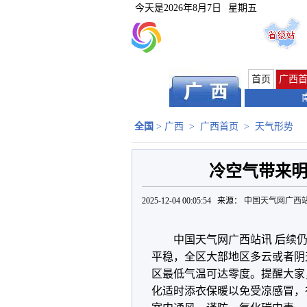
今天是
2026年8月7日
星期五
首页
广西
全国
>
广西
>
广西首页
>
天气形势
冷空气带来明
2025-12-04 00:05:54 来源：
中国天气网广西
中国天气网广西站讯 后续
平稳，全区大部地区多云或者阴
区最低气温可达零度。提醒大家
化适时添衣保暖以免受凉感冒，