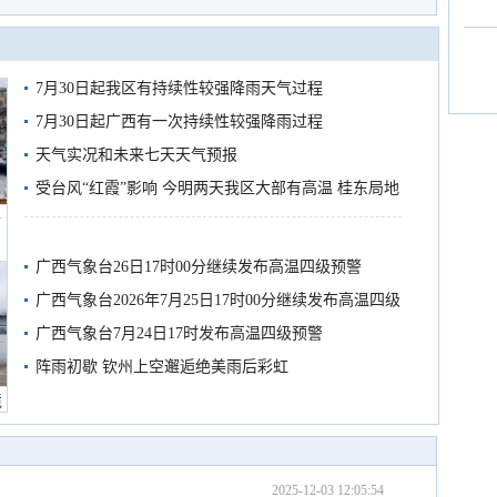
7月30日起我区有持续性较强降雨天气过程
7月30日起广西有一次持续性较强降雨过程
天气实况和未来七天天气预报
受台风“红霞”影响 今明两天我区大部有高温 桂东局地
船
有较强降雨
广西气象台26日17时00分继续发布高温四级预警
广西气象台2026年7月25日17时00分继续发布高温四级
预警
广西气象台7月24日17时发布高温四级预警
阵雨初歇 钦州上空邂逅绝美雨后彩虹
境
2025-12-03 12:05:54