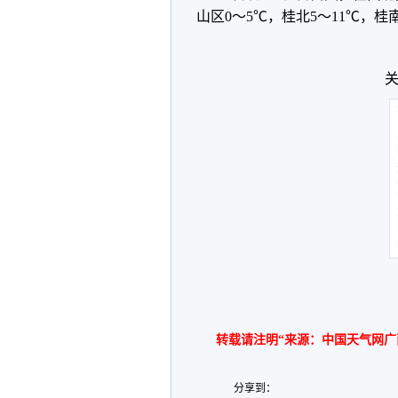
山区0～5℃，桂北5～11℃，桂南
关
转载请注明“来源：中国天气网广
分享到：