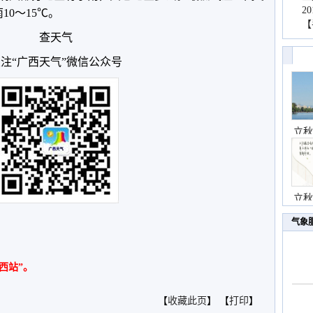
2
10～15℃。
【
查天气
注“广西天气”微信公众号
立秋
立秋
气象
西站”。
【
收藏此页
】 【
打印
】