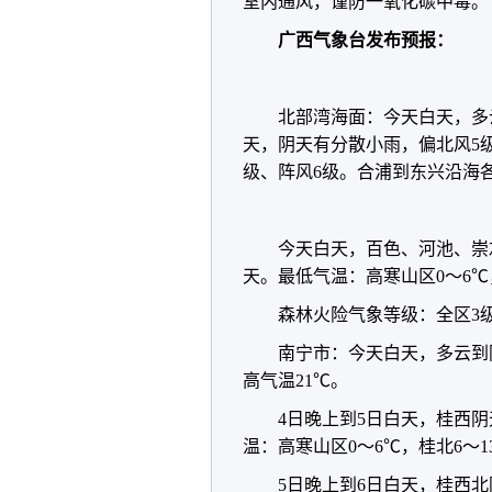
室内通风，谨防一氧化碳中毒。
广西气象台发布预报：
北部湾海面：今天白天，多云
天，阴天有分散小雨，偏北风5级
级、阵风6级。合浦到东兴沿海
今天白天，百色、河池、崇
天。最低气温：高寒山区0～6℃，
森林火险气象等级：全区3
南宁市：今天白天，多云到
高气温21℃。
4日晚上到5日白天，桂西
温：高寒山区0～6℃，桂北6～1
5日晚上到6日白天，桂西