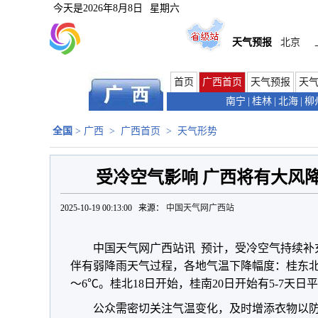
今天是
2026年8月8日
星期六
天气预报
北京
首页
广西首页
天气预报
天
南宁
|
桂林
|
北海
|
柳
全国
>
广西
>
广西首页
>
天气形势
受冷空气影响 广西将有大风
2025-10-19 00:13:00 来源：
中国天气网广西站
中国天气网广西站讯 预计，受冷空气持续补充
伴有弱降雨天气过程，各地气温下降幅度：桂东北7
～6℃。桂北18日开始，桂南20日开始有5-7天日
公众需密切关注气温变化，及时增添衣物以