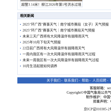
超警3.14米！柳江2026年第1号洪水过境
市民在堤岸见证汛况
相关新闻
2025“环广西”赛事天气｜南宁城市赛段（女子）天气预报
2025“环广西”赛事天气｜南宁城市赛段天气预报
未来三天广西将有大风降温伴有弱降雨天气
2025年10月下旬天气预报
22日前广西将有大风降温伴有弱降雨天气
一周内我区有一次大风降温伴有弱降雨天气过程
未来一周我区有一次大风降温伴有弱降雨天气过程
10月生活起居如何调养
关于我们
-
联系我们
-
帮助
-
人员招聘
-
客服邮箱：
se
Copyright©中国气象局公共气象服
制作维护：中国
郑重声明：
京ICP证010385-2