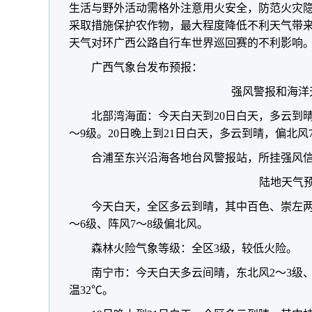
生活与野外活动需格外注意用火安全，防范火灾
采取措施保护农作物，最大程度降低不利天气带
天气对环广西公路自行车世界巡回赛的不利影响
广西气象台发布预报：
强风警报和海洋
北部湾海面：今天白天到20日白天，多云到晴
～9级。20日晚上到21日白天，多云到晴，偏北风
合浦至东兴沿海各地台风警报站，所挂强风
陆地天气
今天白天，全区多云到晴，其中百色、崇左两
～6级、阵风7～8级偏北风。
森林火险气象等级：全区3级，较低火险。
南宁市：今天白天多云间晴，东北风2～3级、
温32℃。