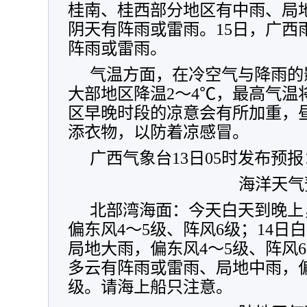
桂南、桂西部分地区有中雨、局
阴天有阵雨或雷雨。15日，广西
阵雨或雷雨。
气温方面，在冷空气与降雨的影
大部地区降温2～4℃，最高气温
区早晚时段的凉意会有所加重，
添衣物，以防着凉感冒。
广西气象台13日05时发布预报
海洋天气
北部湾海面：今天白天到晚上
偏东风4～5级、阵风6级；14日
局地大雨，偏东风4～5级、阵风6
多云有阵雨或雷雨、局地中雨，偏
级。请海上船只注意。