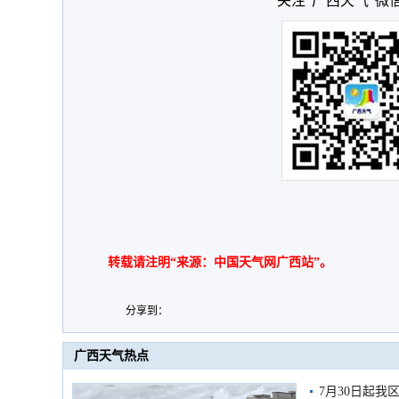
关注“广西天气”微
转载请注明“来源：中国天气网广西站”。
分享到：
广西天气热点
7月30日起