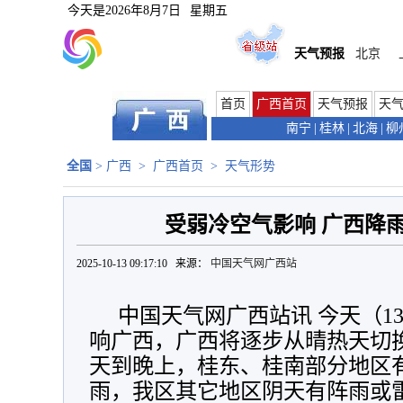
今天是
2026年8月7日
星期五
天气预报
北京
首页
广西首页
天气预报
天
南宁
|
桂林
|
北海
|
柳
全国
>
广西
>
广西首页
>
天气形势
受弱冷空气影响 广西降
2025-10-13 09:17:10 来源：
中国天气网广西站
中国天气网广西站讯 今天（1
响广西，广西将逐步从晴热天切换
天到晚上，桂东、桂南部分地区
雨，我区其它地区阴天有阵雨或雷