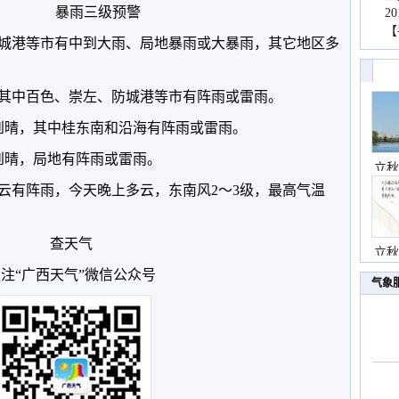
暴雨三级预警
2
【
城港等市有中到大雨、局地暴雨或大暴雨，其它地区多
其中百色、崇左、防城港等市有阵雨或雷雨。
到晴，其中桂东南和沿海有阵雨或雷雨。
到晴，局地有阵雨或雷雨。
立秋
云有阵雨，今天晚上多云，东南风2～3级，最高气温
查天气
立秋
注“广西天气”微信公众号
气象