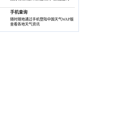
手机查询
随时随地通过手机登陆中国天气WAP版
查看各地天气资讯