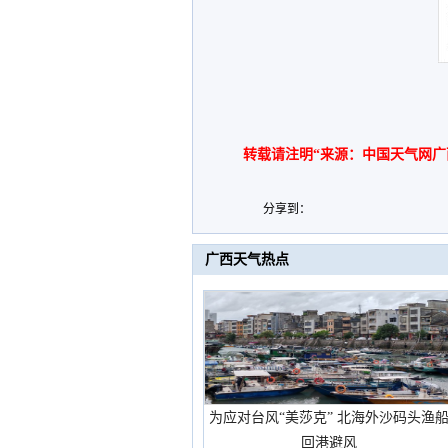
转载请注明“来源：中国天气网广
分享到：
广西天气热点
为应对台风“美莎克” 北海外沙码头渔
回港避风