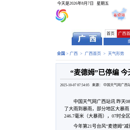
今天是
2026年8月7日
星期五
首页
广西
全国
>
广西
>
广西首页
>
天气形势
“麦德姆”已停编 
2025-10-07 07:54:05 来源：
中国天气网广西
中国天气网广西站讯 昨天0
了大雨到暴雨，部分地区大暴雨
246.7毫米（大暴雨），07时全
今年第21号台风“麦德姆”