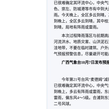
已很难确定其环流中心，中央气
色、崇左、防城港等市有中到大
雨。今天晚上，全区多云到晴，
到晚上，全区多云到晴，其中桂
到晴，局地有阵雨或雷雨。
本次过程降雨落区与前期高
河流洪水、地质灾害、山洪泥石
洼地带，不要在临时建筑、户外
气预报预警信息，尽量避开可能
广西气象台10月7日发布预
台
今年第21号台风“麦德姆”
已很难确定其环流中心，中央气
到晚上，多云有阵雨或雷雨，东
雷雨，偏东风4～5级。合浦到
二号风球。