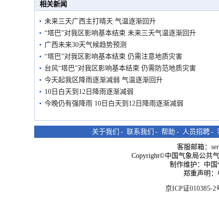
相关新闻
未来三天广西主打晴天 气温逐渐回升
“塔巴”对我区影响基本结束 未来三天气温逐渐回升
广西未来30天气候趋势预测
“塔巴”对我区影响基本结束 仍需注意地质灾害
台风“塔巴”对我区影响基本结束 仍需防范地质灾害
今天起我区降雨逐渐减弱 气温逐渐回升
10日白天到12日降雨逐渐减弱
今晚仍有强降雨 10日白天到12日降雨逐渐减弱
关于我们
-
联系我们
-
帮助
-
人员招聘
-
客服邮箱：
se
Copyright©中国气象局公共气象服
制作维护：中国
郑重声明：
京ICP证010385-2