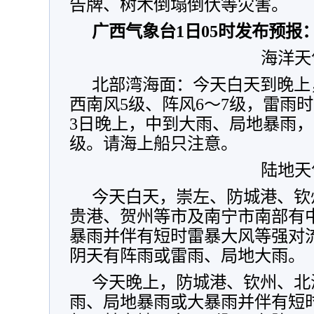
告牌、树木倒塌倒伏等灾害。
广西气象台1日05时发布预报
海洋天
北部湾海面：今天白天到晚上
西南风5级、阵风6～7级，雷雨
3日晚上，中到大雨、局地暴雨，
级。请海上船只注意。
陆地天
今天白天，崇左、防城港、钦
贵港、贺州等市及南宁市南部有
暴雨并伴有短时雷暴大风等强对
阴天有阵雨或雷雨、局地大雨。
今天晚上，防城港、钦州、北
雨、局地暴雨或大暴雨并伴有短