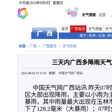
今天是
2026年8月9日
星期日
天气预报
北京
首页
广西首页
天气预报
天
南宁
|
桂林
|
北海
|
柳
全国
>
广西
>
广西首页
>
天气形势
三天内广西多降雨天气
2025-08-01 07:53:41 来源：
中国天气网广西站
中国天气网广西站讯 昨天07时
区大部出现降雨，主要以小雨为
暴雨，其中雨量最大出现在
玉林
下了128.2毫米（大暴雨）；07时