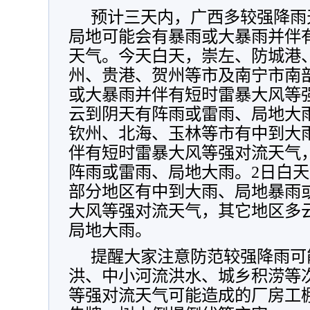
预计三天内，广西多较强降雨
局地可能会有暴雨或大暴雨并伴
天气。今天白天，崇左、防城港
州、贵港、贺州等市及南宁市南
或大暴雨并伴有短时雷暴大风等
云到阴天有阵雨或雷雨、局地大
钦州、北海、玉林等市有中到大
伴有短时雷暴大风等强对流天气
阵雨或雷雨、局地大雨。2日白天
部分地区有中到大雨、局地暴雨
大风等强对流天气，其它地区多
局地大雨。
提醒大家注意防范较强降雨可
洪、中小河流洪水、城乡积涝等
等强对流天气可能造成的厂房工