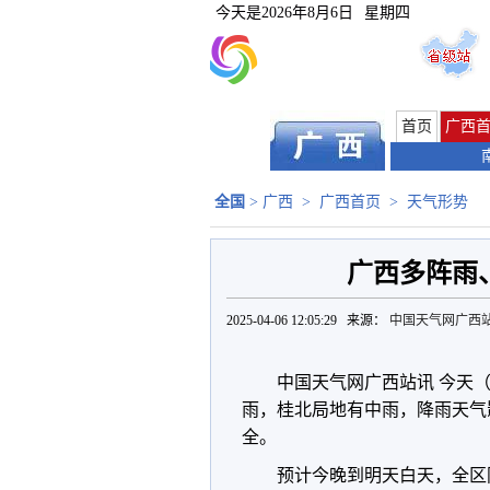
今天是
2026年8月6日
星期四
首页
广西
全国
>
广西
>
广西首页
>
天气形势
广西多阵雨
2025-04-06 12:05:29 来源：
中国天气网广西
中国天气网广西站讯 今天
雨，桂北局地有中雨，降雨天气
全。
预计今晚到明天白天，全区