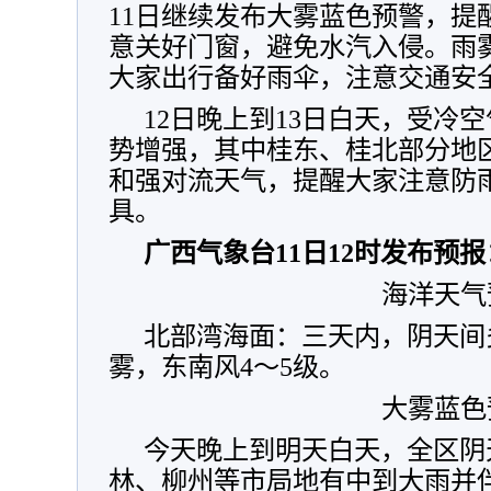
11日继续发布大雾蓝色预警，提
意关好门窗，避免水汽入侵。雨
大家出行备好雨伞，注意交通安
12日晚上到13日白天，受冷
势增强，其中桂东、桂北部分地
和强对流天气，提醒大家注意防
具。
广西气象台11日12时发布预报
海洋天气
北部湾海面：三天内，阴天间
雾，东南风4～5级。
大雾蓝色
今天晚上到明天白天，全区阴
林、柳州等市局地有中到大雨并