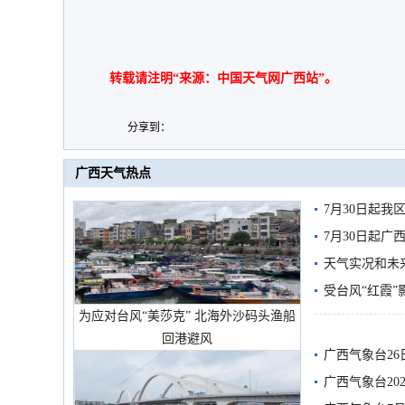
转载请注明“来源：中国天气网广西站”。
分享到：
广西天气热点
7月30日起
7月30日起
天气实况和未
受台风“红霞”
为应对台风“美莎克” 北海外沙码头渔船
有较强降雨
回港避风
广西气象台26
广西气象台20