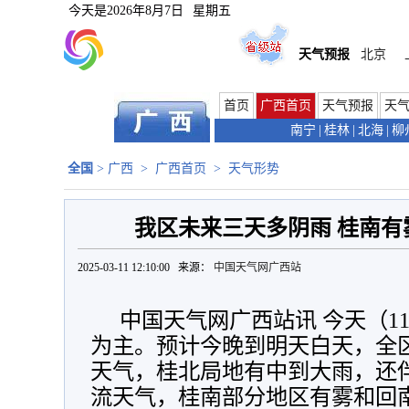
今天是
2026年8月7日
星期五
天气预报
北京
首页
广西首页
天气预报
天
南宁
|
桂林
|
北海
|
柳
全国
>
广西
>
广西首页
>
天气形势
我区未来三天多阴雨 桂南有
2025-03-11 12:10:00 来源：
中国天气网广西站
中国天气网广西站讯 今天（1
为主。预计今晚到明天白天，全
天气，桂北局地有中到大雨，还
流天气，桂南部分地区有雾和回