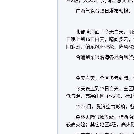
7~8级，大风天气时请注意安
广西气象台15日发布预报：
北部湾海面：今天白天，阴天
日晚上到16日白天，晴间多云，偏
间多云，偏东风4～5级、阵风6
合浦到东兴沿海各地台风警
今天白天，全区多云到晴。
今天晚上到17日白天，全
低气温：高寒山区-4～2℃，桂北
15-16日，受冷空气影响，
森林火险气象等级：桂西南
较高火险；其它地区4级，高火