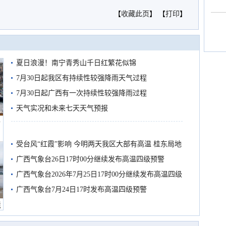
【
收藏此页
】 【
打印
】
夏日浪漫！南宁青秀山千日红繁花似锦
7月30日起我区有持续性较强降雨天气过程
7月30日起广西有一次持续性较强降雨过程
天气实况和未来七天天气预报
船
受台风“红霞”影响 今明两天我区大部有高温 桂东局地
有较强降雨
广西气象台26日17时00分继续发布高温四级预警
广西气象台2026年7月25日17时00分继续发布高温四级
预警
广西气象台7月24日17时发布高温四级预警
境