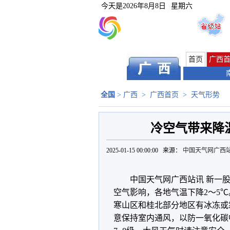
今天是
2026年8月8日
星期六
首页
广西
全国
>
广西
>
广西首页
>
天气形势
冷空气带来降
2025-01-15 00:00:00 来源：
中国天气网广西
中国天气网广西站讯 新一
空气影响，各地气温下降2～5℃
寒山区和桂北部分地区有冰冻或
意保持室内通风，以防一氧化碳