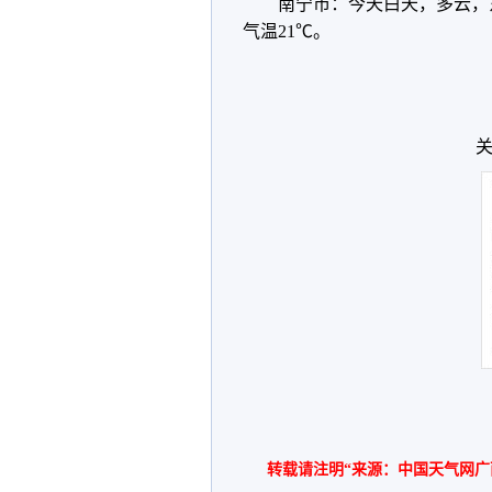
南宁市：今天白天，多云，东
气温21℃。
关
转载请注明“来源：中国天气网广