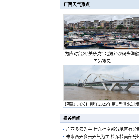
广西天气热点
为应对台风“美莎克” 北海外沙码头渔
回港避风
超警3.14米！柳江2026年第1号洪水过
市民在堤岸见证汛况
相关新闻
广西多云为主 桂东桂南部分地区有分
未来两天多云天气为主 桂东桂南部分