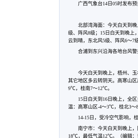
广西气象台14日05时发布
北部湾海面：今天白天到晚
级、阵风8级；15日白天到晚上
云到晴，东北风5级、阵风6～7
合浦到东兴沿海各地台风警
今天白天到晚上，梧州、玉
其它地区多云转阴天。高寒山区局
9℃，桂南7～12℃。
15日白天到16日晚上，
温：高寒山区-4～3℃，桂北3～
14-15日，受冷空气影响
南宁市：今天白天到晚上，
18℃，最低气温12℃。（编辑