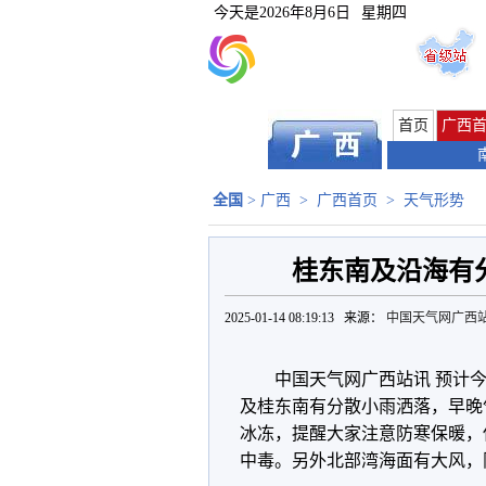
今天是
2026年8月6日
星期四
首页
广西
全国
>
广西
>
广西首页
>
天气形势
桂东南及沿海有
2025-01-14 08:19:13 来源：
中国天气网广西
中国天气网广西站讯 预计
及桂东南有分散小雨洒落，早晚
冰冻，提醒大家注意防寒保暖，
中毒。另外北部湾海面有大风，