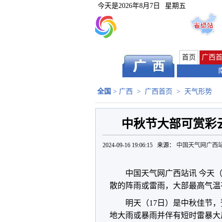
今天是
2026年8月7日
星期五
首页
广西
全国
>
广西
>
广西首页
>
天气形势
中秋节大部可赏彩
2024-09-16 19:06:15 来源：
中国天气网广西
中国天气网广西站讯 今天
散的阵雨或雷雨，
大部最高气温
明天（17日）是中秋佳节
地大雨或暴雨并伴有短时雷暴大