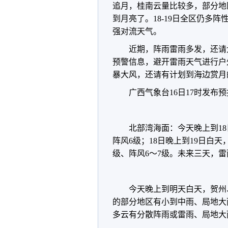
追月，桂南云量比较多，部分地
到月亮了
。18-19日全区仍多
强对流天气。
近期，阵雨雷雨多发，还请
预警信息，避开雷雨天气进行户
暴大风，还请有计划到海边赏月
广西气象台16日17时发布
北部湾海面：今天晚上到1
阵风6级；18日晚上到19日白
级、阵风6～7级。未来三天，
今天晚上到明天白天，贺州
的部分地区有小到中雨、局地大
多云有分散阵雨或雷雨、局地大