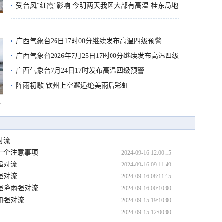
受台风“红霞”影响 今明两天我区大部有高温 桂东局地
船
有较强降雨
广西气象台26日17时00分继续发布高温四级预警
广西气象台2026年7月25日17时00分继续发布高温四级
预警
广西气象台7月24日17时发布高温四级预警
阵雨初歇 钦州上空邂逅绝美雨后彩虹
境
对流
十个注意事项
2024-09-16 12:00:15
强对流
2024-09-16 09:11:49
强对流
2024-09-16 08:11:15
强降雨强对流
2024-09-16 00:10:00
和强对流
2024-09-15 19:10:00
2024-09-15 12:00:00