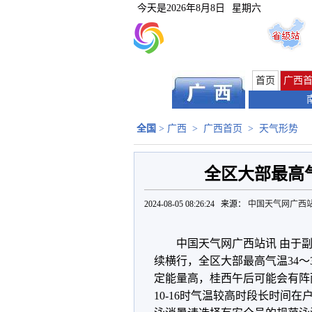
今天是
2026年8月8日
星期六
首页
广西
全国
>
广西
>
广西首页
>
天气形势
全区大部最高气
2024-08-05 08:26:24 来源：
中国天气网广西
中国天气网广西站讯 由于
续横行，全区大部最高气温
34
定能量高，桂西午后可能会有阵
10-16时气温较高时段长时间