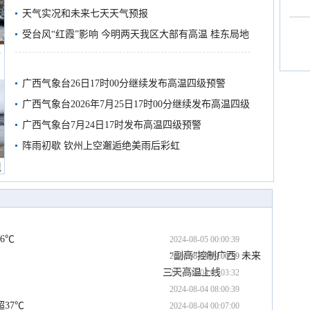
天气实况和未来七天天气预报
受台风“红霞”影响 今明两天我区大部有高温 桂东局地
船
有较强降雨
广西气象台26日17时00分继续发布高温四级预警
广西气象台2026年7月25日17时00分继续发布高温四级
预警
广西气象台7月24日17时发布高温四级预警
阵雨初歇 钦州上空邂逅绝美雨后彩虹
境
6℃
2024-08-05 00:00:39
“副高”控制广西  未来
2024-08-04 19:00:39
2024-08-04 12:00:39
三天高温上线
2024-08-04 09:03:32
2024-08-04 08:00:39
37℃
2024-08-04 00:07:00