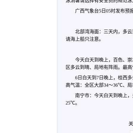
泳消暑请选择有安全员的规范泳
广西气象台5日05时发布预
北部湾海面：三天内，多云
请海上船只注意。
今天白天到晚上，百色、崇
区多云到晴、局地有阵雨。最高气
6日白天到7日晚上，桂西
高气温：全区大部34～36℃、局
南宁市：今天白天到晚上，
25℃。
关