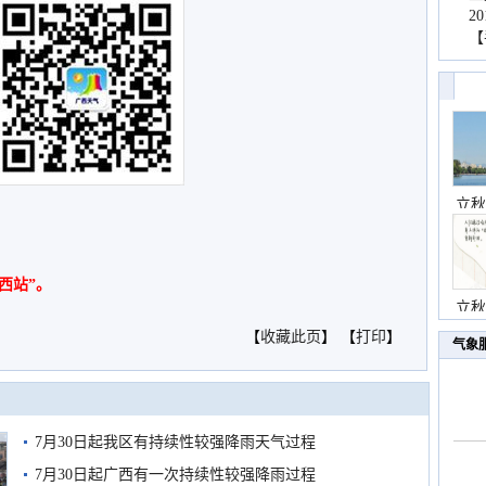
2
【
立秋
西站”。
立秋
【
收藏此页
】 【
打印
】
气象
7月30日起我区有持续性较强降雨天气过程
7月30日起广西有一次持续性较强降雨过程