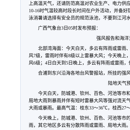
上高温天气，还请防范高温对农业生产、电力供
10-16时气温较高时段长时间在户外活动，并备
泳消暑请选择有安全员的规范泳池，不要到江河
广西气象台3日05时发布预报：
强风报告和海洋
北部湾海面：今天白天，多云有阵雨或雷雨、
风7级，雷雨时伴有8级以上雷暴大风；今天晚上
风6级；4日白天到5日晚上，多云有阵雨或雷雨，
合浦到东兴沿海各地台风警报站，所挂的强
陆地天气
今天白天，防城港、钦州、百色、河池等市
局地大雨到暴雨并伴有短时雷暴大风等强对流天
大雨或暴雨。最高气温：桂东33～36℃，桂西27～
今天晚上，防城港、钦州、百色、河池等市
雨，其它地区多云有分散阵雨或雷雨、局地大雨