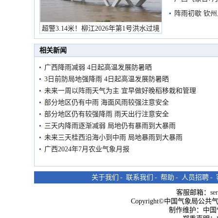
阵雨初歇 钦
超警3.14米！柳江2026年第1号洪水过境
市民在堤岸见证汛况
相关新闻
广西降雨减弱 4日起高温发展防暑晒
3日前防局地强降雨 4日起高温发展防暑晒
未来一周以阵雨天气为主 宜早做好晚稻移栽和管理
部分地区仍有中雨 海面风雨较强注意安全
部分地区仍有较强降雨 雨天出行注意安全
三天内降雨逐渐减弱 局地仍有暴雨到大暴雨
未来三天桂西沿海小到中雨 局地暴雨到大暴雨
广西2024年7月农业气象月报
关于我们
-
联系我们
-
帮助
-
人员招聘
-
客服邮箱：
se
Copyright©中国气象局公共气象服
制作维护：中国