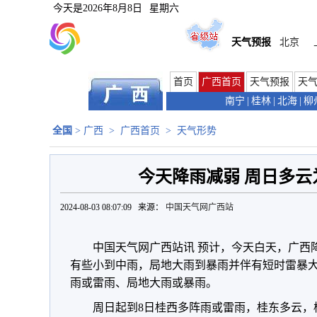
今天是
2026年8月8日
星期六
天气预报
北京
首页
广西首页
天气预报
天
南宁
|
桂林
|
北海
|
柳
全国
>
广西
>
广西首页
>
天气形势
今天降雨减弱 周日多云
2024-08-03 08:07:09 来源：
中国天气网广西站
中国天气网广西站讯 预计，今天白天，广西
有些小到中雨，局地大雨到暴雨并伴有短时雷暴
雨或雷雨、局地大雨或暴雨。
周日起到8日桂西多阵雨或雷雨，桂东多云，